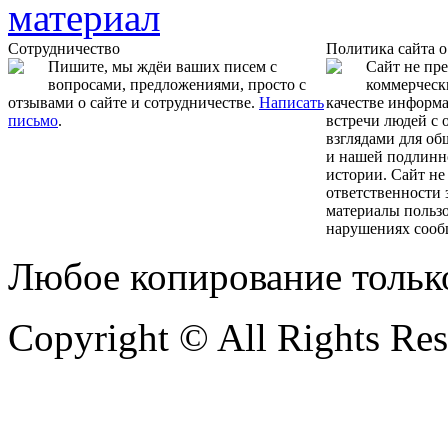
Сотрудничество
Политика сайта 
Пишите, мы ждёи ваших писем с
Сайт не пр
вопросами, предложениями, просто с
коммерчески
отзывами о сайте и сотрудничестве.
Написать
качестве информ
письмо
.
встречи людей с
взглядами для об
и нашей подлинн
истории. Сайт не
ответственности 
материалы пользо
нарушениях сооб
Любое копирование тольк
Copyright © All Rights Re