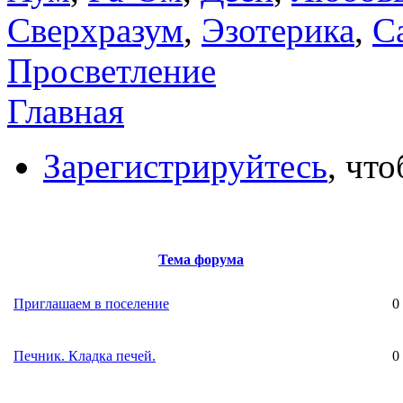
Сверхразум
,
Эзотерика
,
С
Просветление
Главная
Зарегистрируйтесь
, чт
Тема форума
Приглашаем в поселение
0
Печник. Кладка печей.
0