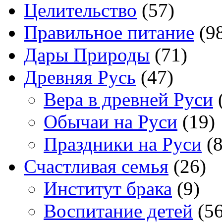
Целительство
(57)
Правильное питание
(9
Дары Природы
(71)
Древняя Русь
(47)
Вера в древней Руси
Обычаи на Руси
(19)
Праздники на Руси
(8
Счастливая семья
(26)
Институт брака
(9)
Воспитание детей
(56