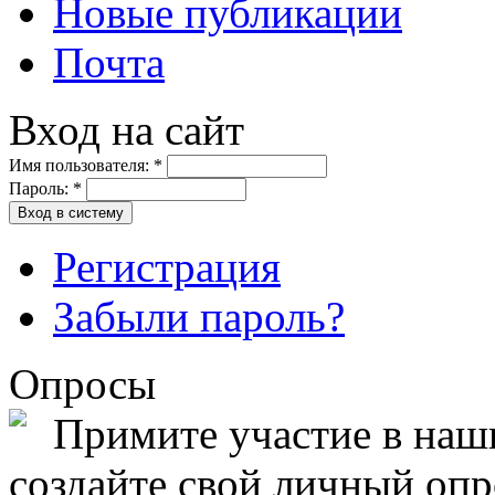
Новые публикации
Почта
Вход на сайт
Имя пользователя:
*
Пароль:
*
Вход в систему
Регистрация
Забыли пароль?
Опросы
Примите участие в на
создайте свой личный опро