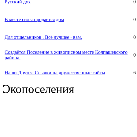
Русский дух
0
В месте силы продаётся дом
0
Для отшельников . Всё лучшее - вам.
0
Создаётся Поселение в живописном месте Колпашевского
0
района.
Наши Друзья. Ссылки на дружественные сайты
6
Экопоселения