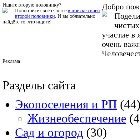
Ищите вторую половинку?
Добро пож
Попытайте своё счастье
в поиске своей
Подели
второй половинки
. И вы обязательно
найдёте то, что ищите!
чистых
участие в
очень важ
Человечес
Реклама
Разделы сайта
Экопоселения и РП
(44
Жизнеобеспечение
(4
Сад и огород
(30)