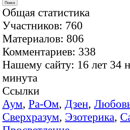
Поиск
Общая статистика
Участников: 760
Материалов: 806
Комментариев: 338
Нашему сайту: 16 лет 34 н
минута
Ссылки
Аум
,
Ра-Ом
,
Дзен
,
Любов
Сверхразум
,
Эзотерика
,
С
Просветление