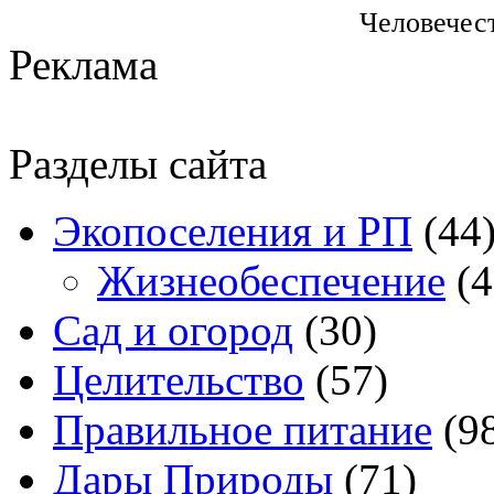
Человечес
Реклама
Разделы сайта
Экопоселения и РП
(44
Жизнеобеспечение
(4
Сад и огород
(30)
Целительство
(57)
Правильное питание
(9
Дары Природы
(71)