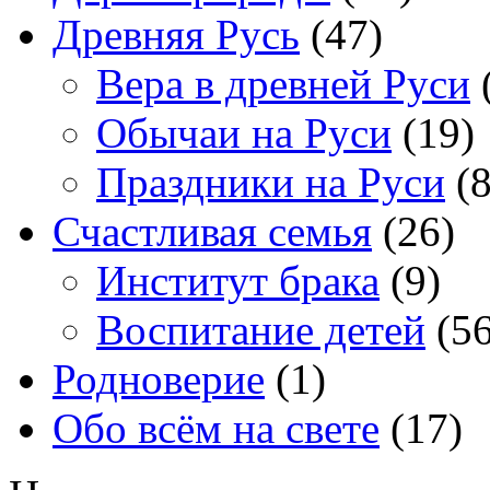
Древняя Русь
(47)
Вера в древней Руси
Обычаи на Руси
(19)
Праздники на Руси
(8
Счастливая семья
(26)
Институт брака
(9)
Воспитание детей
(56
Родноверие
(1)
Обо всём на свете
(17)