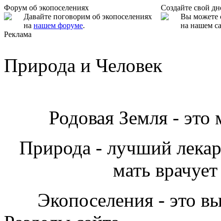
Форум об экопоселениях
Создайте свой д
Давайте поговорим об экопоселениях
Вы можете 
на
нашем форуме
.
на нашем са
Реклама
Природа и Человек
Родовая Земля - это
Природа - лучший лекарь
мать врачует
Экопоселения - это в