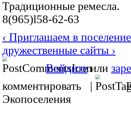
Традиционные ремесла.
8(965)l58-62-63
‹ Приглашаем в поселение
дружественные сайты ›
Войдите
или
зар
комментировать |
Р
Экопоселения