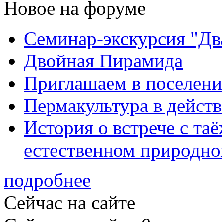
Новое на форуме
Семинар-экскурсия "Дв
Двойная Пирамида
Приглашаем в поселени
Пермакультура в дейст
История о встрече с та
естественном природно
подробнее
Сейчас на сайте