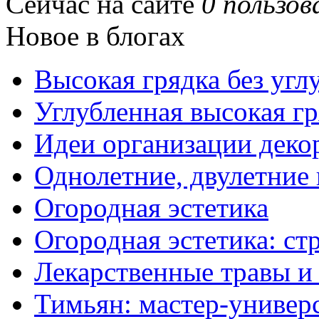
Сейчас на сайте
0 пользов
Новое в блогах
Высокая грядка без угл
Углубленная высокая гр
Идеи организации деко
Однолетние, двулетние
Огородная эстетика
Огородная эстетика: с
Лекарственные травы и
Тимьян: мастер-универ