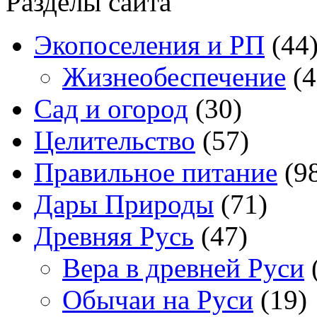
Разделы сайта
Экопоселения и РП
(44
Жизнеобеспечение
(4
Сад и огород
(30)
Целительство
(57)
Правильное питание
(9
Дары Природы
(71)
Древняя Русь
(47)
Вера в древней Руси
Обычаи на Руси
(19)