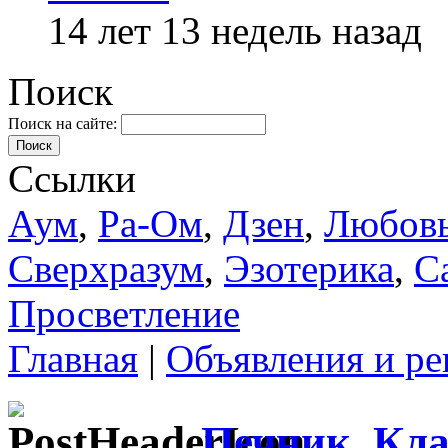
14 лет 13 недель назад
Поиск
Поиск на сайте:
Поиск
Ссылки
Аум
,
Ра-Ом
,
Дзен
,
Любов
Сверхразум
,
Эзотерика
,
С
Просветление
Главная
|
Объявления и ре
Печник. Кла