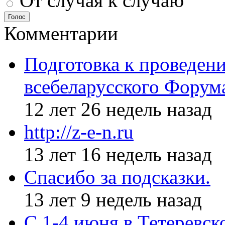
От случая к случаю
Голос
Комментарии
Подготовка к проведен
всебеларусского Форум
12 лет 26 недель назад
http://z-e-n.ru
13 лет 16 недель назад
Спасибо за подсказки.
13 лет 9 недель назад
С 1-4 июня в Тетеревс