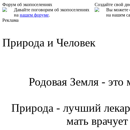
Форум об экопоселениях
Создайте свой д
Давайте поговорим об экопоселениях
Вы можете 
на
нашем форуме
.
на нашем са
Реклама
Природа и Человек
Родовая Земля - это
Природа - лучший лекарь
мать врачует