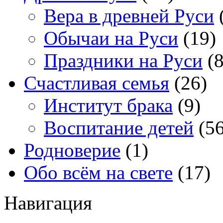
Вера в древней Руси
Обычаи на Руси
(19)
Праздники на Руси
(8
Счастливая семья
(26)
Институт брака
(9)
Воспитание детей
(56
Родноверие
(1)
Обо всём на свете
(17)
Навигация