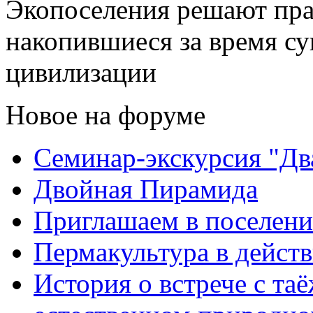
Экопоселения решают пра
накопившиеся за время с
цивилизации
Новое на форуме
Семинар-экскурсия "Дв
Двойная Пирамида
Приглашаем в поселени
Пермакультура в дейст
История о встрече с та