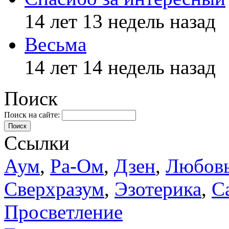
14 лет 13 недель назад
Весьма
14 лет 14 недель назад
Поиск
Поиск на сайте:
Поиск
Ссылки
Аум
,
Ра-Ом
,
Дзен
,
Любов
Сверхразум
,
Эзотерика
,
С
Просветление