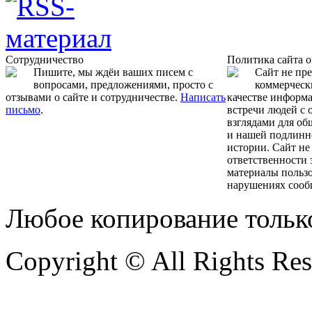
Сотрудничество
Политика сайта 
Пишите, мы ждёи ваших писем с
Сайт не пр
вопросами, предложениями, просто с
коммерчески
отзывами о сайте и сотрудничестве.
Написать
качестве информ
письмо
.
встречи людей с
взглядами для об
и нашей подлинн
истории. Сайт не
ответственности 
материалы пользо
нарушениях сооб
Любое копирование тольк
Copyright © All Rights Re