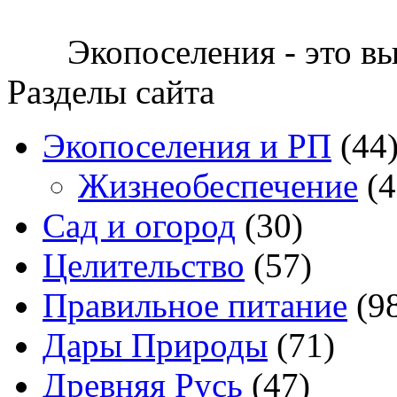
Экопоселения - это в
Разделы сайта
Экопоселения и РП
(44
Жизнеобеспечение
(4
Сад и огород
(30)
Целительство
(57)
Правильное питание
(9
Дары Природы
(71)
Древняя Русь
(47)