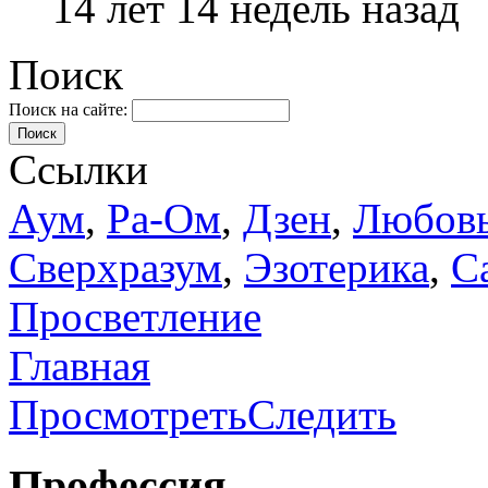
14 лет 14 недель назад
Поиск
Поиск на сайте:
Поиск
Ссылки
Аум
,
Ра-Ом
,
Дзен
,
Любов
Сверхразум
,
Эзотерика
,
С
Просветление
Главная
Просмотреть
Следить
Профессия