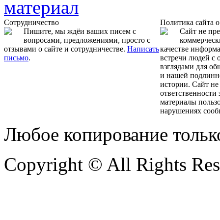
Сотрудничество
Политика сайта 
Пишите, мы ждёи ваших писем с
Сайт не пр
вопросами, предложениями, просто с
коммерчески
отзывами о сайте и сотрудничестве.
Написать
качестве информ
письмо
.
встречи людей с
взглядами для об
и нашей подлинн
истории. Сайт не
ответственности 
материалы пользо
нарушениях сооб
Любое копирование тольк
Copyright © All Rights Re