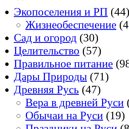
Экопоселения и РП
(44
Жизнеобеспечение
(4
Сад и огород
(30)
Целительство
(57)
Правильное питание
(9
Дары Природы
(71)
Древняя Русь
(47)
Вера в древней Руси
Обычаи на Руси
(19)
Праздники на Руси
(8