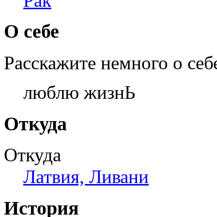
Рак
О себе
Расскажите немного о себ
люблю жизнЬ
Откуда
Откуда
Латвия, Ливани
История