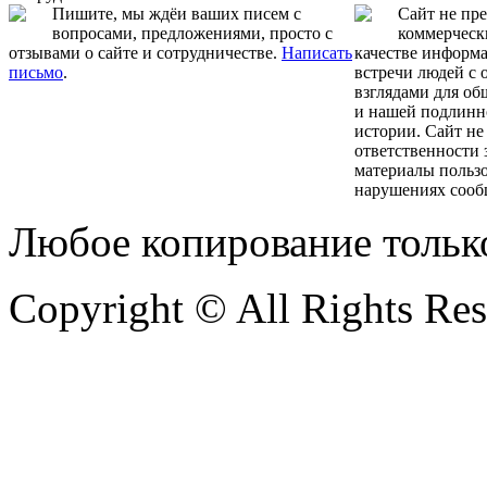
Пишите, мы ждёи ваших писем с
Сайт не пр
вопросами, предложениями, просто с
коммерчески
отзывами о сайте и сотрудничестве.
Написать
качестве информ
письмо
.
встречи людей с
взглядами для об
и нашей подлинн
истории. Сайт не
ответственности 
материалы пользо
нарушениях сооб
Любое копирование тольк
Copyright © All Rights Re