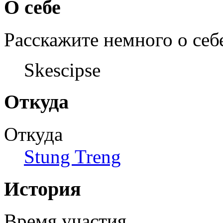
О себе
Расскажите немного о себ
Skescipse
Откуда
Откуда
Stung Treng
История
Время участия