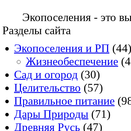
Экопоселения - это в
Разделы сайта
Экопоселения и РП
(44
Жизнеобеспечение
(4
Сад и огород
(30)
Целительство
(57)
Правильное питание
(9
Дары Природы
(71)
Древняя Русь
(47)