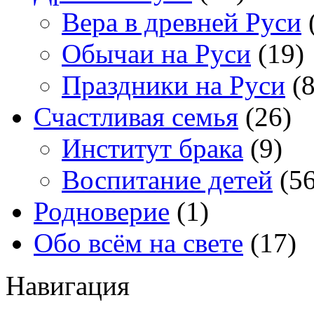
Вера в древней Руси
Обычаи на Руси
(19)
Праздники на Руси
(8
Счастливая семья
(26)
Институт брака
(9)
Воспитание детей
(56
Родноверие
(1)
Обо всём на свете
(17)
Навигация