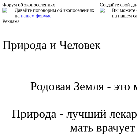
Форум об экопоселениях
Создайте свой д
Давайте поговорим об экопоселениях
Вы можете 
на
нашем форуме
.
на нашем са
Реклама
Природа и Человек
Родовая Земля - это
Природа - лучший лекарь
мать врачует