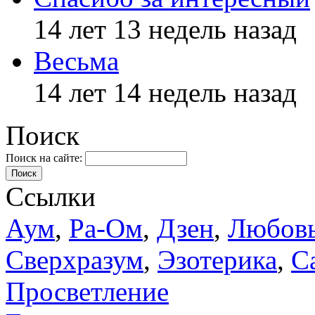
14 лет 13 недель назад
Весьма
14 лет 14 недель назад
Поиск
Поиск на сайте:
Поиск
Ссылки
Аум
,
Ра-Ом
,
Дзен
,
Любов
Сверхразум
,
Эзотерика
,
С
Просветление