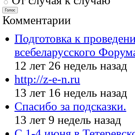
От случая к случаю
Голос
Комментарии
Подготовка к проведен
всебеларусского Форум
12 лет 26 недель назад
http://z-e-n.ru
13 лет 16 недель назад
Спасибо за подсказки.
13 лет 9 недель назад
С 1-4 июня в Тетеревс