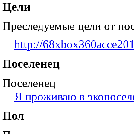
Цели
Преследуемые цели от по
http://68xbox360acce20
Поселенец
Поселенец
Я проживаю в экопосел
Пол