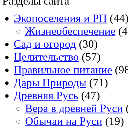
Разделы сайта
Экопоселения и РП
(44
Жизнеобеспечение
(4
Сад и огород
(30)
Целительство
(57)
Правильное питание
(9
Дары Природы
(71)
Древняя Русь
(47)
Вера в древней Руси
Обычаи на Руси
(19)