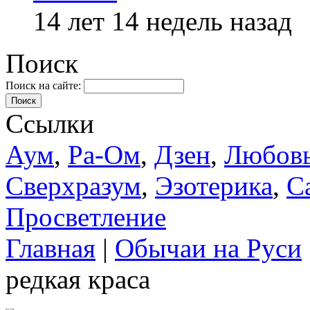
14 лет 14 недель назад
Поиск
Поиск на сайте:
Поиск
Ссылки
Аум
,
Ра-Ом
,
Дзен
,
Любов
Сверхразум
,
Эзотерика
,
С
Просветление
Главная
|
Обычаи на Руси
редкая краса