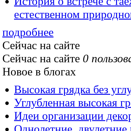
История о встрече с та
естественном природно
подробнее
Сейчас на сайте
Сейчас на сайте
0 пользов
Новое в блогах
Высокая грядка без угл
Углубленная высокая гр
Идеи организации деко
Однолетние, двулетние