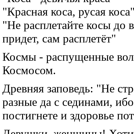
"Красная коса, русая коса
"Не расплетайте косы до 
придет, сам расплетёт"
Космы - распущенные воло
Космосом.
Древняя заповедь: "Не стр
разные да с сединами, и
постигнете и здоровье пот
Девушки, женщины! Хотите