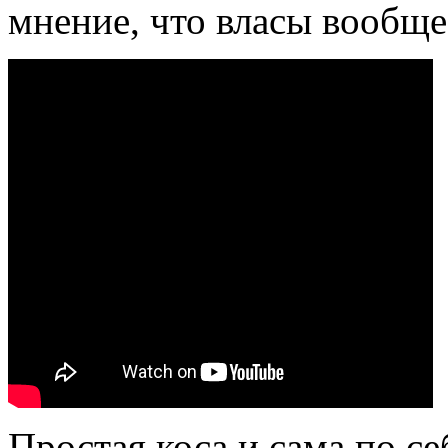
мнение, что власы вообще
Простая коса и сама по се