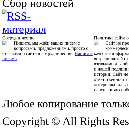
Сбор новостей
Сотрудничество
Политика сайта 
Пишите, мы ждёи ваших писем с
Сайт не пр
вопросами, предложениями, просто с
коммерчески
отзывами о сайте и сотрудничестве.
Написать
качестве информ
письмо
.
встречи людей с
взглядами для об
и нашей подлинн
истории. Сайт не
ответственности 
материалы пользо
нарушениях сооб
Любое копирование тольк
Copyright © All Rights Re