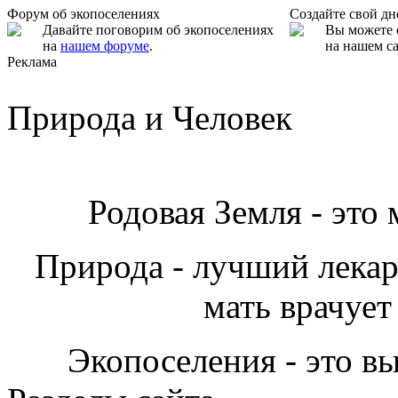
Форум об экопоселениях
Создайте свой д
Давайте поговорим об экопоселениях
Вы можете 
на
нашем форуме
.
на нашем са
Реклама
Природа и Человек
Родовая Земля - это
Природа - лучший лекарь
мать врачует
Экопоселения - это в