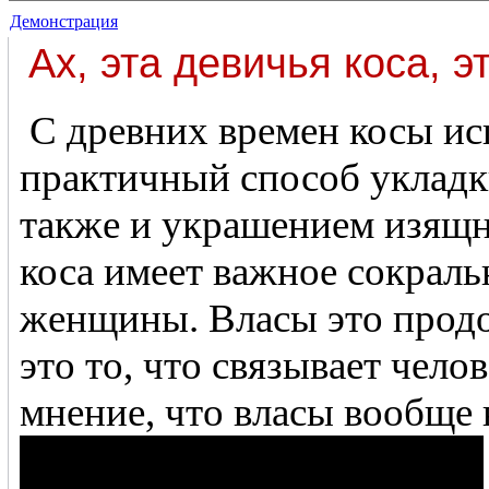
Демонстрация
Ах, эта девичья коса, э
С древних времен косы использовались не только как
практичный способ укладк
также и украшением изящн
коса имеет важное сокраль
женщины. Власы это продо
это то, что связывает чело
мнение, что власы вообще 