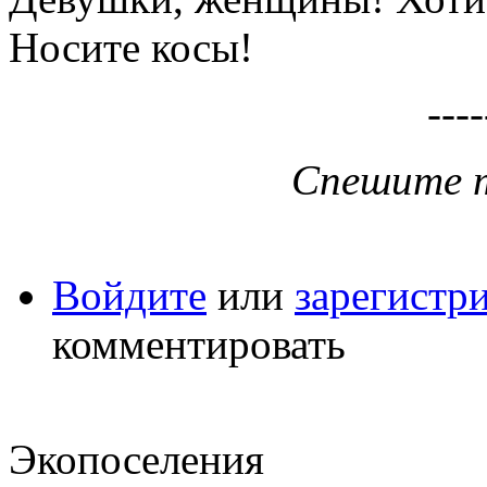
Носите косы!
----
Спешите 
Войдите
или
зарегистр
комментировать
Экопоселения